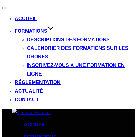
Ouvrir/fermer
la
ACCUEIL
navigation
FORMATIONS
DESCRIPTIONS DES FORMATIONS
CALENDRIER DES FORMATIONS SUR LES
DRONES
INSCRIVEZ-VOUS À UNE FORMATION EN
LIGNE
RÉGLEMENTATION
ACTUALITÉ
CONTACT
Aller
au
ACCUEIL
contenu